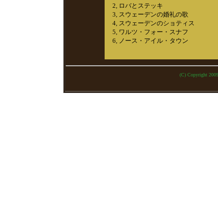
2, ロバとステッキ
3, スウェーデンの婚礼の歌
4, スウェーデンのショティス
5, ワルツ・フォー・スナフ
6, ノース・アイル・タウン
(C) Copyright 200