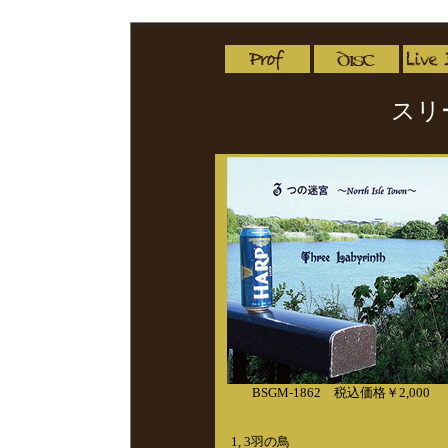
スリーラビリンス Official Website、アイリッ
スリ
BSGM-1862 税込価格￥2,000
1, 3羽の鳥