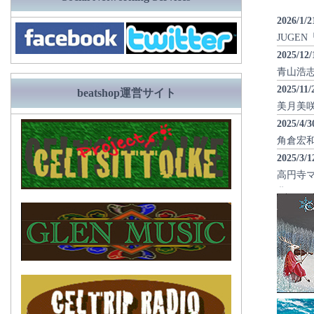
2026/1/2
JUGEN「
2025/12/
青山浩志「
2025/11/
beatshop運営サイト
美月美咲「D
2025/4/3
角倉宏和
2025/3/1
高円寺マ
曲）
2025/1/2
JUGEN
2024/12/
TAPE
2024/12/
Winst
2024/11/