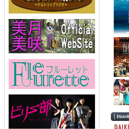
仲代奈緒「
2024/9/1
美月美咲「
2024/5/1
河上幸恵「
2023/12/
JUGEN
2023/12/
美月美咲「
2023/9/2
美月美咲「
2023/7/1
青木美香
2023/4/2
美月美咲「
2022/1/2
Distr
JUGEN
2022/12/