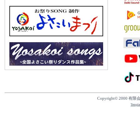
美月美咲
2022/10/
CELT
始！
2022/8/3
美月美咲
2022/3/3
青木美香
2022/3/2
美月美咲
2022/12/
JUGEN
2022/12/
Copyright© 2000 有限
美月美咲「
Templa
2021/9/2
美月美咲
2021/9/2
渡辺邦孝